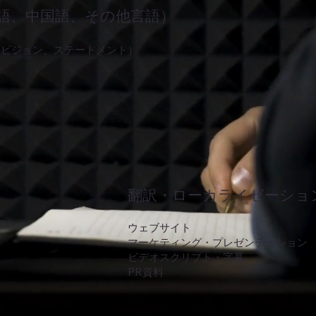
語、中国語、その他言語）
、ビジョン、ステートメント）
翻訳・ローカライゼーション
ウェブサイト
マーケティング・プレゼンテーション
ビデオスクリプト・字幕
PR資料