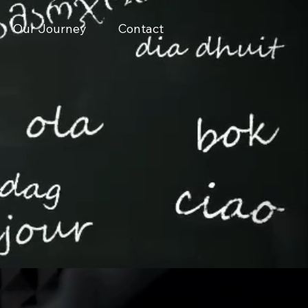
Our Journey
Contact